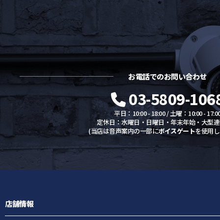
お電話でのお問い合わせ
03-5809-106
平日：10:00 - 18:00 / 土曜：10:00 - 17:0
定休日：水曜日・日曜日・年末年始・大型連
(当店は音声案内の一部に
ボイスゲート
を使用し
店舗情報