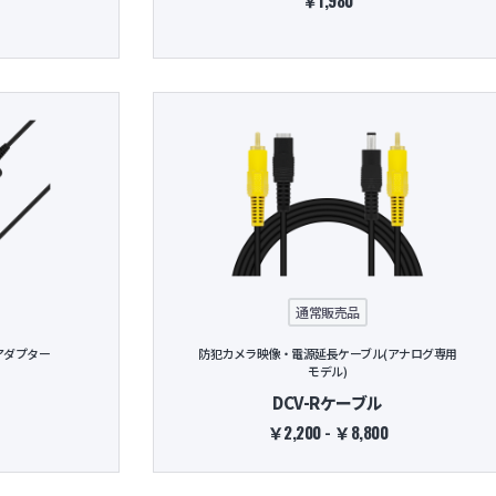
￥1,980
通常販売品
アダプター
防犯カメラ映像・電源延長ケーブル(アナログ専用
モデル)
DCV-Rケーブル
￥2,200 - ￥8,800