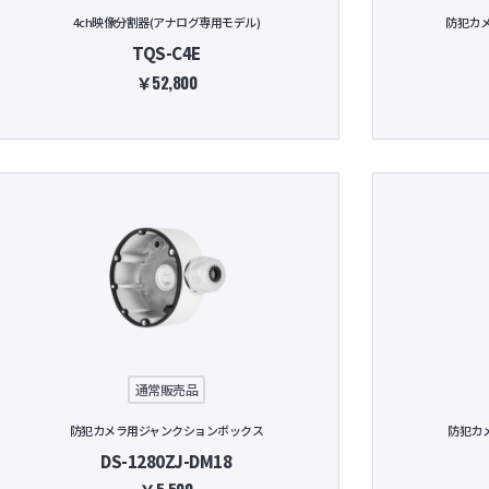
4ch映像分割器(アナログ専用モデル)
防犯カメラ
TQS-C4E
￥52,800
通常販売品
防犯カメラ用ジャンクションボックス
防犯カ
DS-1280ZJ-DM18