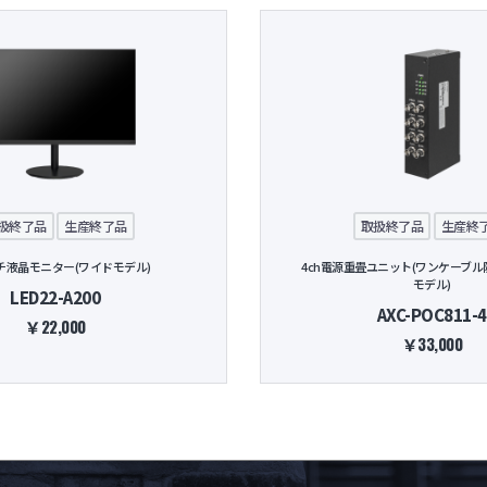
扱終了品
生産終了品
取扱終了品
生産終
チ液晶モニター(ワイドモデル)
4ch電源重畳ユニット(ワンケーブ
モデル)
LED22-A200
AXC-POC811-4
￥22,000
￥33,000