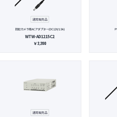
ネットワ
通常販売品
防犯カメラ用ACアダプター(DC12V/1.5A)
P
WTW-AD1215C2
￥2,200
通常販売品