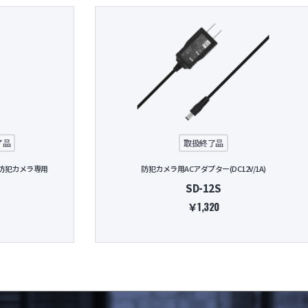
了品
取扱終了品
ル防犯カメラ専用
防犯カメラ用ACアダプター(DC12V/1A)
SD-12S
￥1,320