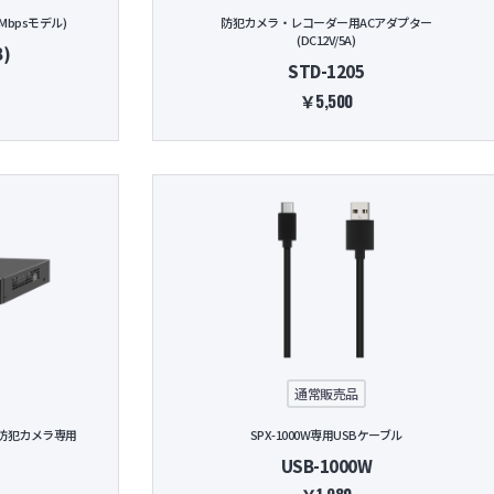
Mbpsモデル)
防犯カメラ・レコーダー用ACアダプター
(DC12V/5A)
B)
STD-1205
￥5,500
通常販売品
ル防犯カメラ専用
SPX-1000W専用USBケーブル
USB-1000W