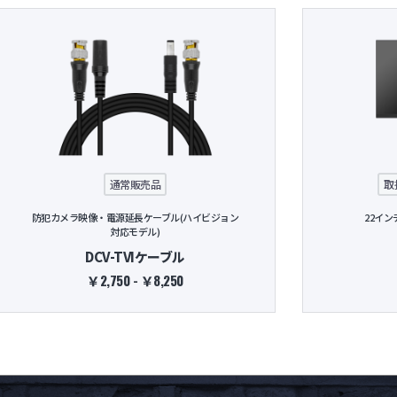
通常販売品
取
防犯カメラ映像・電源延長ケーブル(ハイビジョン
22イン
対応モデル)
DCV-TVIケーブル
￥2,750 - ￥8,250