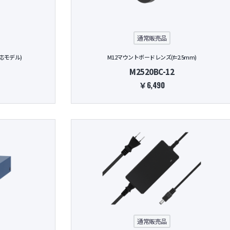
通常販売品
応モデル)
M12マウントボードレンズ(f=2.5mm)
M2520BC-12
￥6,490
通常販売品