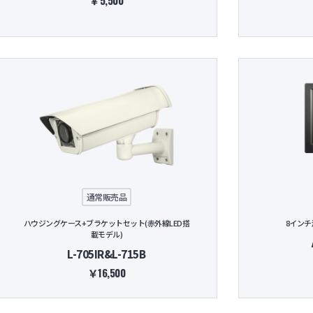
￥5,500
通常販売品
ハウジングケース+ブラケットセット(赤外線LED搭
8インチ
載モデル)
L-705IR&L-715B
￥16,500