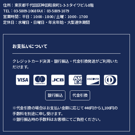
住所：東京都千代田区神田和泉町1-3-3 タイワビル8階
TEL：03-5809-1068 FAX：03-5809-1079
営業時間：平日：10:00 - 18:00 / 土曜：10:00 - 17:00
定休日：水曜日・日曜日・年末年始・大型連休期間
お支払いについて
クレジットカード決済・銀行振込・代金引換発送がご利用いた
だけます。
銀行振込
代金引換
※代金引換の場合はお支払い金額に応じて440円から1,100円の
手数料を別途に申し受けます。
※銀行振込時の手数料はお客様にてご負担ください。