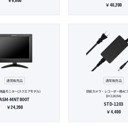
￥6,600
￥46,200
通常販売品
通常販売品
液晶モニター(スクエアモデル)
防犯カメラ・レコーダー用AC
(DC12V/3A)
ASM-MNT800T
STD-1203
￥24,200
￥4,400