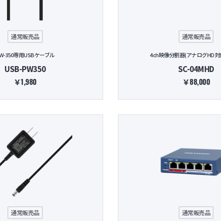
ーク機器
通常販売品
通常販売品
W-350専用USBケーブル
4ch映像分割器(アナログHD対
USB-PW350
SC-04MHD
￥1,980
￥88,000
通常販売品
通常販売品