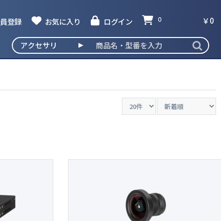
￥0
員登録
お気に入り
ログイン
0
撮発見器