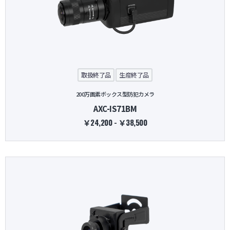
取扱終了品
生産終了品
200万画素ボックス型防犯カメラ
AXC-IS71BM
￥24,200 - ￥38,500