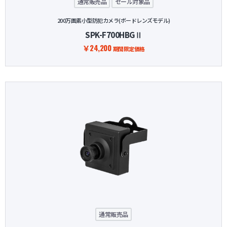
通常販売品
セール対象品
200万画素小型防犯カメラ(ボードレンズモデル)
SPK-F700HBGⅡ
￥24,200
期間限定価格
通常販売品