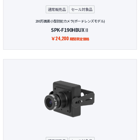
通常販売品
セール対象品
200万画素小型防犯カメラ(ボードレンズモデル)
SPK-F190HBUXⅡ
￥24,200
期間限定価格