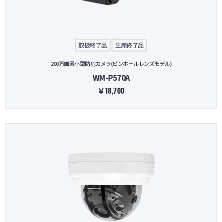
取扱終了品
生産終了品
200万画素小型防犯カメラ(ピンホールレンズモデル)
WM-P570A
￥18,700