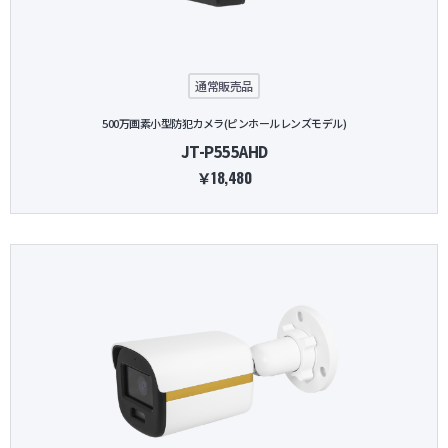
防犯グッズ・その他
通常販売品
カートを見る
500万画素小型防犯カメラ(ピンホールレンズモデル)
JT-P555AHD
新規会員登録
￥18,480
お気に入り
ログイン
ホームに戻る