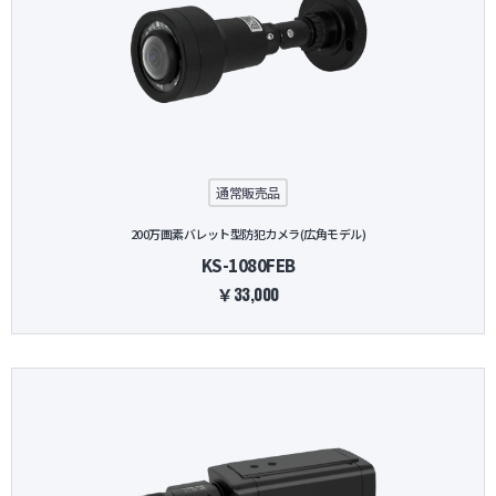
通常販売品
200万画素バレット型防犯カメラ(広角モデル)
KS-1080FEB
￥33,000