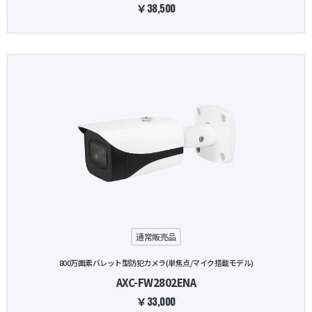
￥38,500
通常販売品
800万画素バレット型防犯カメラ(単焦点/マイク搭載モデル)
AXC-FW2802ENA
￥33,000