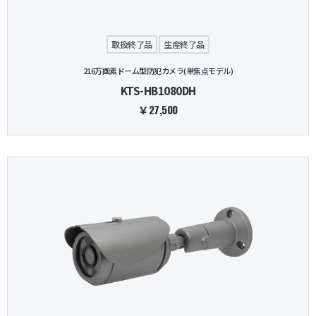
取扱終了品
生産終了品
216万画素ドーム型防犯カメラ(単焦点モデル)
KTS-HB1080DH
￥27,500