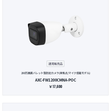
通常販売品
200万画素バレット型防犯カメラ(単焦点/マイク搭載モデル)
AXC-FW1200CMNA-POC
￥17,600