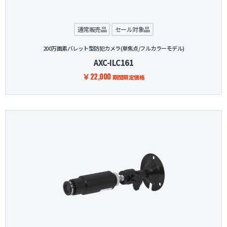
通常販売品
セール対象品
200万画素バレット型防犯カメラ(単焦点/フルカラーモデル)
AXC-ILC161
￥22,000
期間限定価格