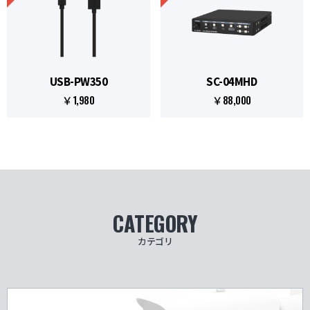
USB-PW350
SC-04MHD
￥1,980
￥88,000
CATEGORY
カテゴリ