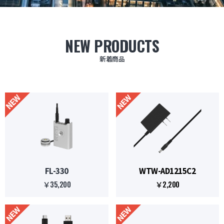
防犯グッズ・その他
NEW PRODUCTS
カートを見る
新着商品
新規会員登録
お気に入り
ログイン
ホームに戻る
FL-330
WTW-AD1215C2
￥35,200
￥2,200