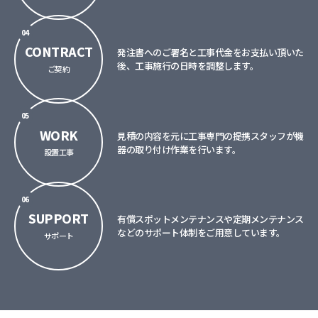
04
CONTRACT
発注書へのご署名と工事代金をお支払い頂いた
後、工事施行の日時を調整します。
ご契約
05
WORK
見積の内容を元に工事専門の提携スタッフが機
器の取り付け作業を行います。
設置工事
06
SUPPORT
有償スポットメンテナンスや定期メンテナンス
などのサポート体制をご用意しています。
サポート