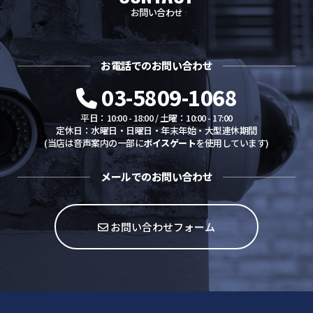
お問い合わせ
防犯グッズ・その他
お電話でのお問い合わせ
カートを見る
03-5809-1068
新規会員登録
平日：10:00 - 18:00 / 土曜：10:00 - 17:00
定休日：水曜日・日曜日・年末年始・大型連休期間
(当店は音声案内の一部に
ボイスゲート
を使用しています)
お気に入り
メールでのお問い合わせ
ログイン
お問い合わせフォーム
ホームに戻る