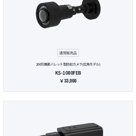
通常販売品
200万画素バレット型防犯カメラ(広角モデル)
KS-1080FEB
￥33,000