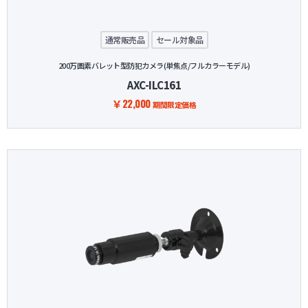
通常販売品
セール対象品
200万画素バレット型防犯カメラ(単焦点/フルカラーモデル)
AXC-ILC161
￥22,000
期間限定価格