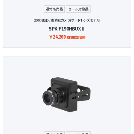
通常販売品
セール対象品
200万画素小型防犯カメラ(ボードレンズモデル)
SPK-F190HBUXⅡ
￥24,200
期間限定価格