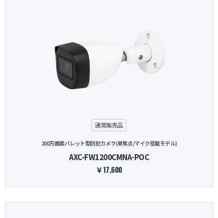
通常販売品
200万画素バレット型防犯カメラ(単焦点/マイク搭載モデル)
AXC-FW1200CMNA-POC
￥17,600