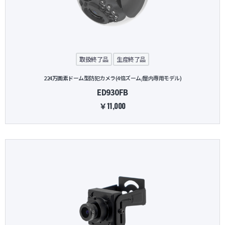
取扱終了品
生産終了品
224万画素ドーム型防犯カメラ(4倍ズーム/屋内専用モデル)
ED930FB
￥11,000