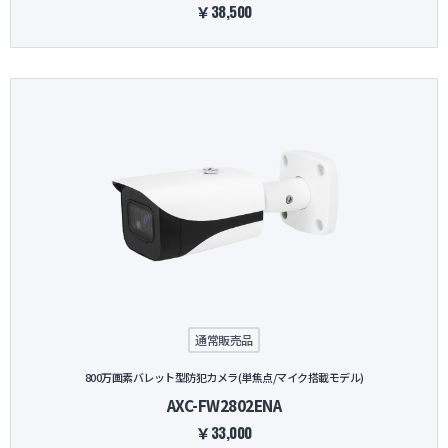
￥38,500
通常販売品
800万画素バレット型防犯カメラ(単焦点/マイク搭載モデル)
AXC-FW2802ENA
￥33,000