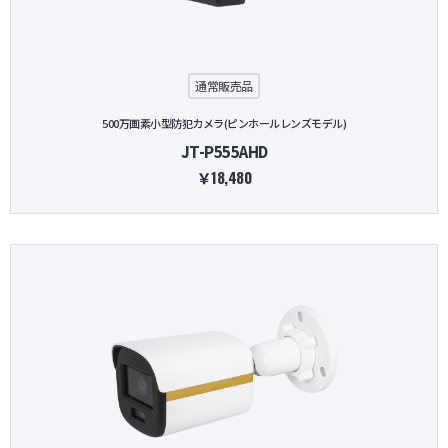
防犯グッズ・その他
通常販売品
カートを見る
500万画素小型防犯カメラ(ピンホールレンズモデル)
JT-P555AHD
新規会員登録
￥18,480
お気に入り
ログイン
ホームに戻る