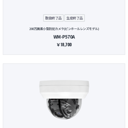
取扱終了品
生産終了品
200万画素小型防犯カメラ(ピンホールレンズモデル)
WM-P570A
￥18,700