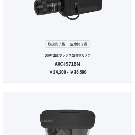
取扱終了品
生産終了品
200万画素ボックス型防犯カメラ
AXC-IS71BM
￥24,200 - ￥38,500