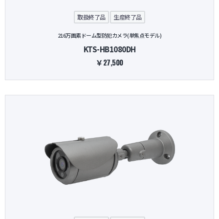
取扱終了品
生産終了品
216万画素ドーム型防犯カメラ(単焦点モデル)
KTS-HB1080DH
￥27,500