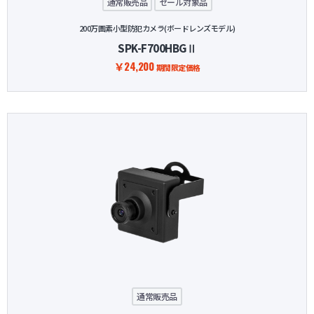
通常販売品
セール対象品
200万画素小型防犯カメラ(ボードレンズモデル)
SPK-F700HBGⅡ
￥24,200
期間限定価格
通常販売品