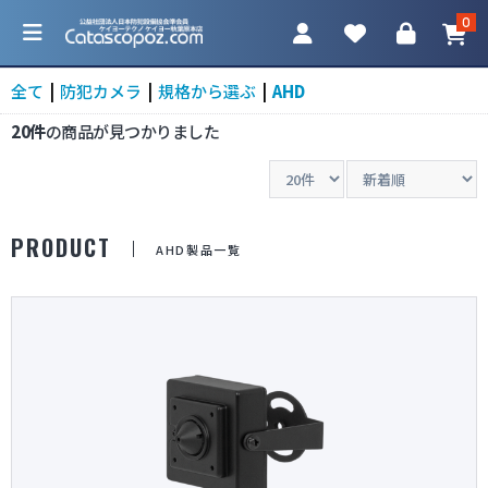
0
全て
|
防犯カメラ
|
規格から選ぶ
|
AHD
20件
の商品が見つかりました
カテゴリ一覧
PRODUCT
AHD製品一覧
防犯カメラ
ネットワークカメラ
レコーダー
アクセサリ
調査機器