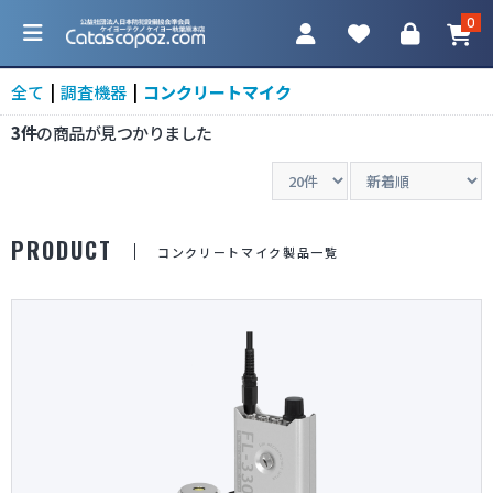
0
全て
|
調査機器
|
コンクリートマイク
3件
の商品が見つかりました
カテゴリ一覧
PRODUCT
コンクリートマイク製品一覧
防犯カメラ
ネットワークカメラ
レコーダー
アクセサリ
調査機器