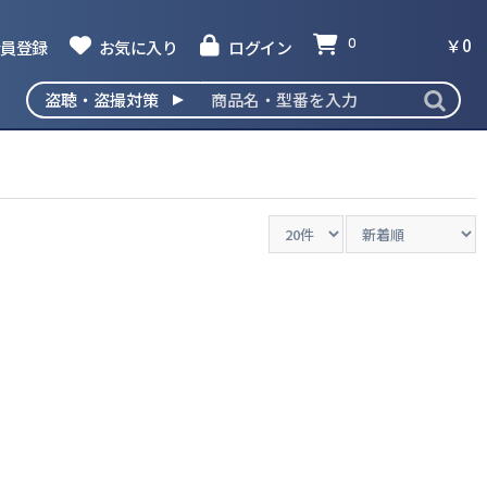
￥0
員登録
お気に入り
ログイン
0
撮発見器