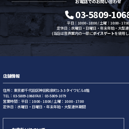
お電話でのお問い合わせ
03-5809-106
平日：10:00 - 18:00 / 土曜：10:00 - 17:0
定休日：水曜日・日曜日・年末年始・大型連
(当店は音声案内の一部に
ボイスゲート
を使用し
店舗情報
住所：東京都千代田区神田和泉町1-3-3 タイワビル8階
TEL：03-5809-1068 FAX：03-5809-1079
営業時間：平日：10:00 - 18:00 / 土曜：10:00 - 17:00
定休日：水曜日・日曜日・年末年始・大型連休期間