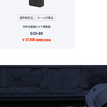
ネットワ
通常販売品
セール対象品
光学式盗撮カメラ発見器
SCH-80
￥22,000
期間限定価格