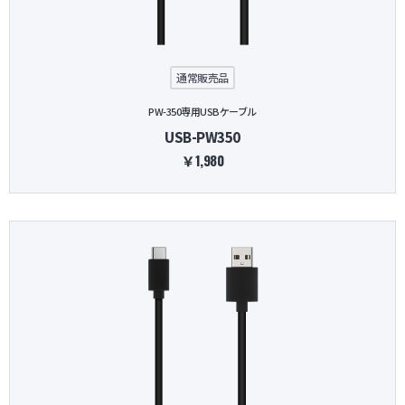
防犯グッズ・その他
通常販売品
カートを見る
PW-350専用USBケーブル
USB-PW350
新規会員登録
￥1,980
お気に入り
ログイン
ホームに戻る