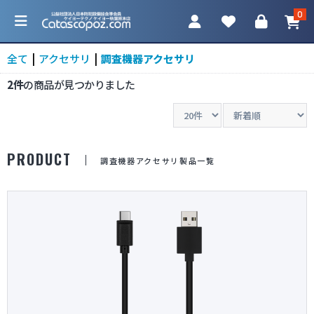
0
全て
|
アクセサリ
|
調査機器アクセサリ
2件
の商品が見つかりました
カテゴリ一覧
PRODUCT
調査機器アクセサリ製品一覧
防犯カメラ
ネットワークカメラ
レコーダー
アクセサリ
調査機器