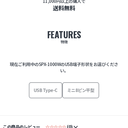
11,000円以上の購入で
送料無料
FEATURES
特徴
現在ご利用中のSPX-1000WのUSB端子形状をお選びくださ
い。
USB Type-C
ミニ8ピン平型
この商品のレビュー
☆☆☆☆☆
(0)