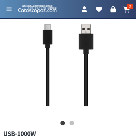
0
カテゴリ一覧
防犯カメラ
ネットワークカメラ
レコーダー
アクセサリ
USB-1000W
調査機器