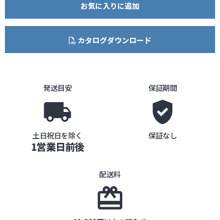
お気に入りに追加
カタログダウンロード
発送目安
保証期間
local_shipping
gpp_good
土日祝日を除く
保証なし
1営業日前後
配送料
card_giftcard