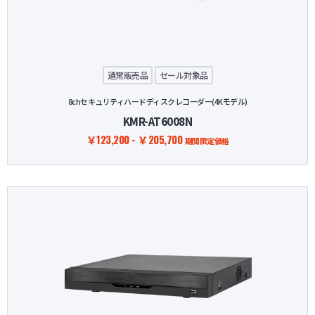
防犯グッズ・その他
カートを見る
通常販売品
セール対象品
8chセキュリティハードディスクレコーダー(4Kモデル)
新規会員登録
KMR-AT6008N
￥123,200 - ￥205,700
期間限定価格
お気に入り
ログイン
ホームに戻る