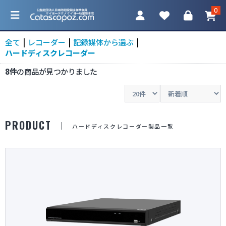
0
全て
|
レコーダー
|
記録媒体から選ぶ
|
ハードディスクレコーダー
8件
の商品が見つかりました
カテゴリ一覧
防犯カメラ
PRODUCT
ハードディスクレコーダー製品一覧
ネットワークカメラ
レコーダー
アクセサリ
調査機器