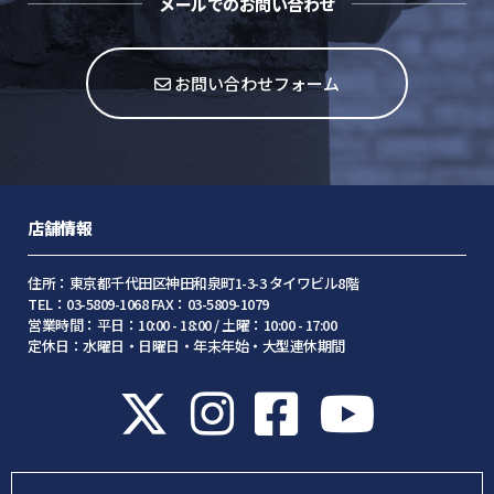
メールでのお問い合わせ
お問い合わせフォーム
店舗情報
住所：東京都千代田区神田和泉町1-3-3 タイワビル8階
TEL：03-5809-1068 FAX：03-5809-1079
営業時間：平日：10:00 - 18:00 / 土曜：10:00 - 17:00
定休日：水曜日・日曜日・年末年始・大型連休期間