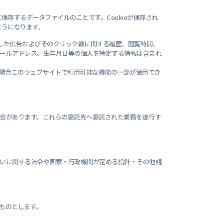
保存するデータファイルのことです。Cookieが保存され
ようになります。
覧した広告およびそのクリック数に関する履歴、閲覧時間、
メールアドレス、生年月日等の個人を特定する情報は含まれ
その場合このウェブサイトで利用可能な機能の一部が使用でき
合があります。これらの委託先へ委託された業務を遂行す
いに関する法令や国家・行政機関が定める指針・その他規
ものとします。