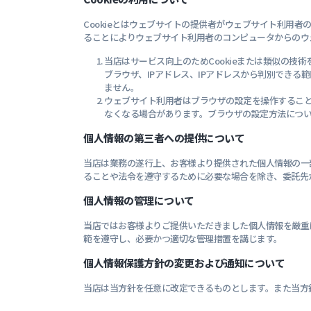
Cookieとはウェブサイトの提供者がウェブサイト利用
ることによりウェブサイト利用者のコンピュータからのウェ
当店はサービス向上のためCookieまたは類似の
ブラウザ、IPアドレス、IPアドレスから判別でき
ません。
ウェブサイト利用者はブラウザの設定を操作することで
なくなる場合があります。ブラウザの設定方法につ
個人情報の第三者への提供について
当店は業務の遂行上、お客様より提供された個人情報の一
ることや法令を遵守するために必要な場合を除き、委託先
個人情報の管理について
当店ではお客様よりご提供いただきました個人情報を厳重
範を遵守し、必要かつ適切な管理措置を講じます。
個人情報保護方針の変更および通知について
当店は当方針を任意に改定できるものとします。また当方