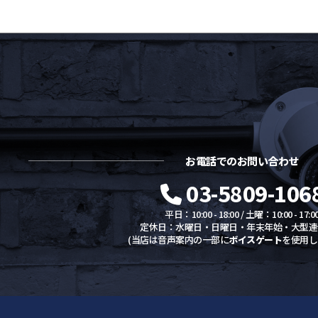
お電話でのお問い合わせ
03-5809-106
平日：10:00 - 18:00 / 土曜：10:00 - 17:0
定休日：水曜日・日曜日・年末年始・大型連
(当店は音声案内の一部に
ボイスゲート
を使用し