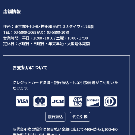
店舗情報
住所：東京都千代田区神田和泉町1-3-3 タイワビル8階
TEL：03-5809-1068 FAX：03-5809-1079
営業時間：平日：10:00 - 18:00 / 土曜：10:00 - 17:00
定休日：水曜日・日曜日・年末年始・大型連休期間
お支払いについて
クレジットカード決済・銀行振込・代金引換発送がご利用いた
だけます。
銀行振込
代金引換
※代金引換の場合はお支払い金額に応じて440円から1,100円の
手数料を別途に申し受けます。