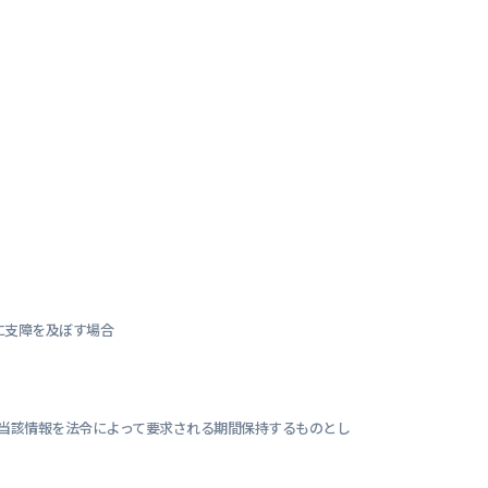
に支障を及ぼす場合
当該情報を法令によって要求される期間保持するものとし