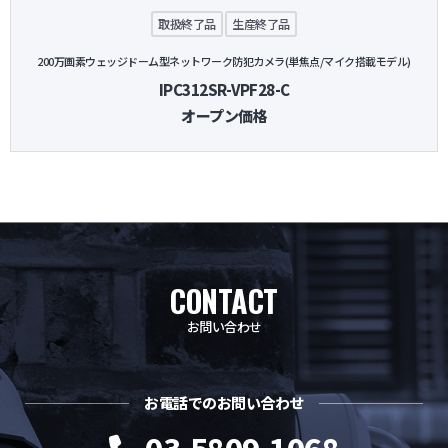
取扱終了品
生産終了品
200万画素ウェッジドーム型ネットワーク防犯カメラ(単焦点/マイク搭載モデル)
IPC312SR-VPF28-C
オープン価格
CONTACT
お問い合わせ
お電話でのお問い合わせ