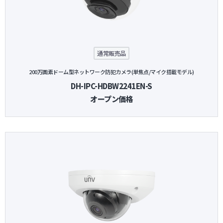
防犯グッズ・その他
カートを見る
通常販売品
200万画素ドーム型ネットワーク防犯カメラ(単焦点/マイク搭載モデル)
新規会員登録
DH-IPC-HDBW2241EN-S
オープン価格
お気に入り
ログイン
ホームに戻る