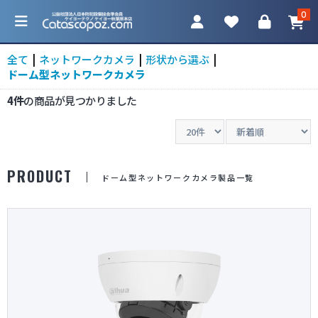
0
全て
|
ネットワークカメラ
|
形状から選ぶ
|
ドーム型ネットワークカメラ
4件
の商品が見つかりました
カテゴリ一覧
防犯カメラ
PRODUCT
ドーム型ネットワークカメラ製品一覧
ネットワークカメラ
レコーダー
アクセサリ
調査機器