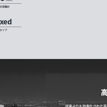
点距離(f)
ixed
タイプ
従来よりも効率化された高