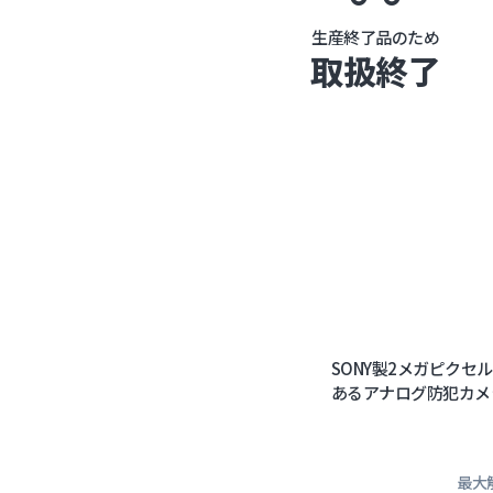
生産終了品のため
取扱終了
SONY製2メガピクセ
あるアナログ防犯カメ
最大