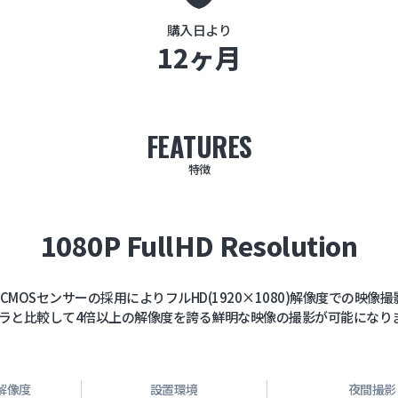
購入日より
12ヶ月
FEATURES
特徴
1080P FullHD Resolution
ルCMOSセンサーの採用によりフルHD(1920×1080)解像度での映
ラと比較して4倍以上の解像度を誇る鮮明な映像の撮影が可能になり
解像度
設置環境
夜間撮影