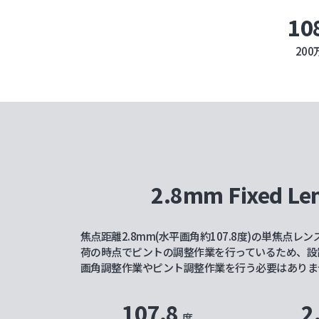
10
20
2.8mm Fixed Le
焦点距離2.8mm(水平画角約107.8度)の単焦点レ
荷の時点でピントの調整作業を行っているため、設
画角調整作業やピント調整作業を行う必要はありま
107.8
2
度