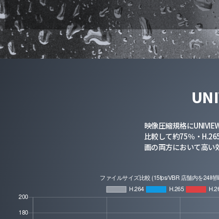
UNI
映像圧縮規格にUNIVI
比較して約75％・H.
画の両方において高い