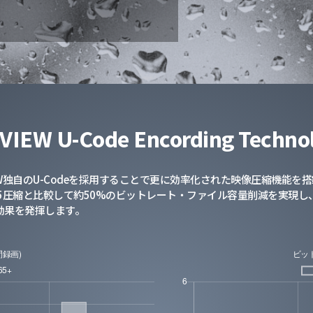
VIEW U-Code Encording Techno
EW独自のU-Codeを採用することで更に効率化された映像圧縮機能を搭
265圧縮と比較して約50%のビットレート・ファイル容量削減を実現
効果を発揮します。