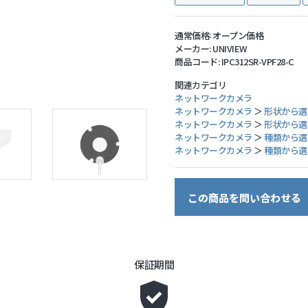
ーク機器
通常価格:
オープン価格
メーカー:
UNIVIEW
商品コード:
IPC312SR-VPF28-C
関連カテゴリ
ネットワークカメラ
ネットワークカメラ
＞
形状から選
ネットワークカメラ
＞
形状から選
ネットワークカメラ
＞
種類から選
ネットワークカメラ
＞
種類から選
この商品を問い合わせる
保証期間
gpp_good