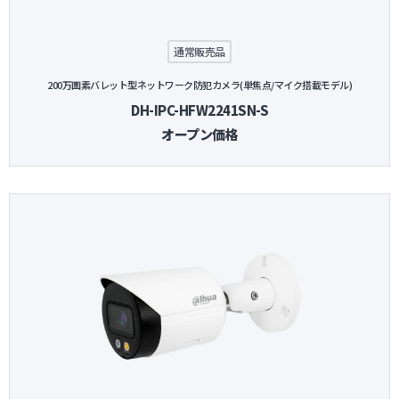
通常販売品
200万画素バレット型ネットワーク防犯カメラ(単焦点/マイク搭載モデル)
DH-IPC-HFW2241SN-S
オープン価格