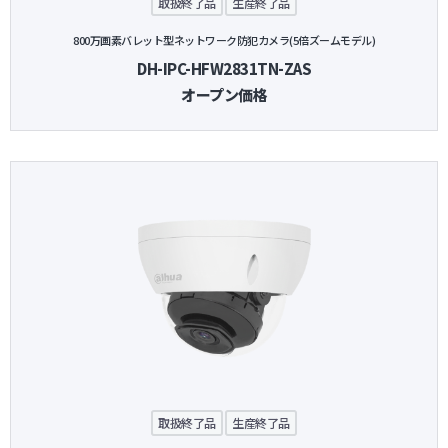
取扱終了品
生産終了品
800万画素バレット型ネットワーク防犯カメラ(5倍ズームモデル)
DH-IPC-HFW2831TN-ZAS
オープン価格
取扱終了品
生産終了品