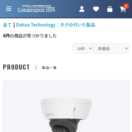
0
全て
|
Dahua Technology：タグの付いた製品
6件
の商品が見つかりました
カテゴリ一覧
PRODUCT
製品一覧
防犯カメラ
ネットワークカメラ
レコーダー
アクセサリ
調査機器