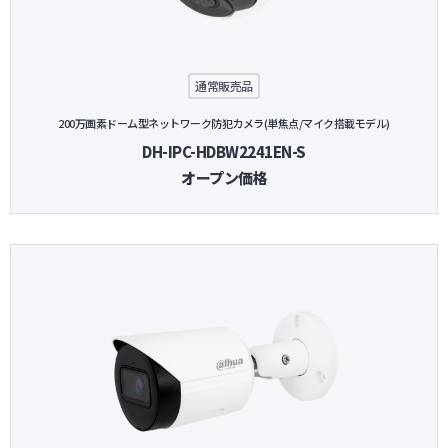
防犯グッズ・その他
通常販売品
カートを見る
200万画素ドーム型ネットワーク防犯カメラ(単焦点/マイク搭載モデル)
DH-IPC-HDBW2241EN-S
新規会員登録
オープン価格
お気に入り
ログイン
ホームに戻る