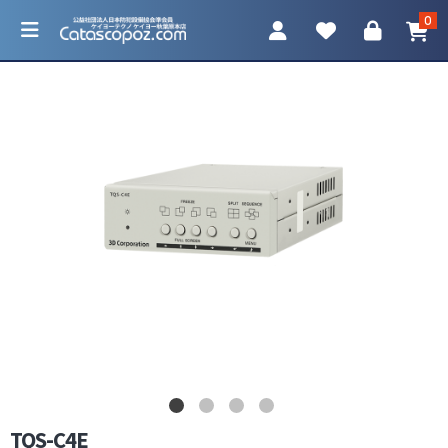
0
カテゴリ一覧
防犯カメラ
ネットワークカメラ
レコーダー
アクセサリ
TQS-C4E
調査機器