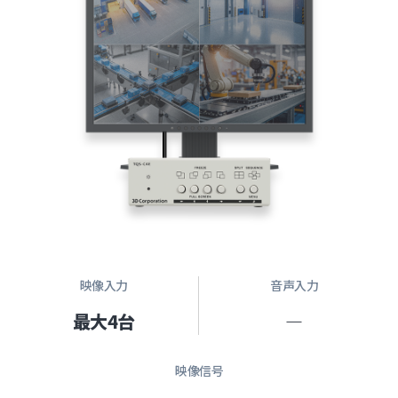
映像入力
音声入力
最大4台
―
映像信号