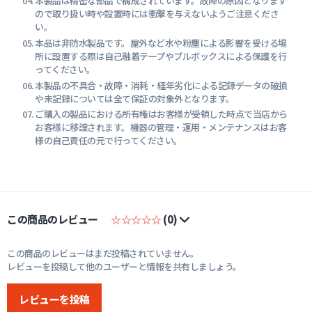
本製品は精密な部品で構成されています。故障の原因となります
ので取り扱い時や設置時には衝撃を与えないようご注意くださ
い。
本品は非防水製品です。屋外など水や粉塵による影響を受ける場
所に設置する際は自己融着テープやプルボックスによる保護を行
ってください。
本製品の不具合・故障・消耗・経年劣化による記録データの破損
や未記録については全て保証の対象外となります。
ご購入の製品における所有権はお客様が受領した時点で当店から
お客様に移譲されます。機器の管理・運用・メンテナンスはお客
様の自己責任の元で行ってください。
この商品のレビュー
☆☆☆☆☆
(0)
この商品のレビューはまだ投稿されていません。
レビューを投稿して他のユーザーと情報を共有しましょう。
レビューを投稿