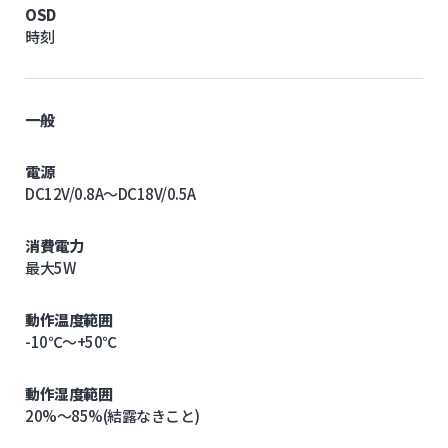
OSD
時刻
一般
電源
DC12V/0.8A～DC18V/0.5A
消費電力
最大5W
動作温度範囲
-10℃～+50℃
動作湿度範囲
20%～85%(結露なきこと)