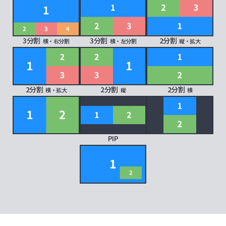
3分割
3分割
2分割
横・右分割
横・左分割
縦・拡大
2分割
2分割
2分割
横・拡大
縦
横
PIP