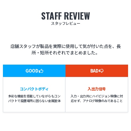
STAFF REVIEW
スタッフレビュー
店舗スタッフが製品を実際に使用して気が付いた点を、長
所・短所それぞれでまとめました。
GOOD
BAD
コンパクトボディ
入出力信号
多彩な機能を搭載していながらもコン
入力・出力共にハイビジョン映像に対
パクトで設置場所に困らない金属筐体
応せず、アナログ映像のみであること