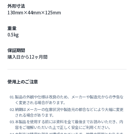
外形寸法
130mm×44mm×125mm
重量
0.5kg
保証期間
購入日から12ヶ月間
使用上のご注意
製品の外観や仕様は改良のため、メーカーや製造元からの予告な
く変更される場合があります。
納期はメーカーの在庫状況や製造元の都合などにより大幅に変更
される場合があります。
本製品を使用する前には資料を全て最後までお読みいただき、内
容をご理解いただいた上で正しく安全にご利用ください。