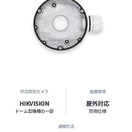
対応防犯カメラ
設置環境
HIKVISION
屋外対応
ドーム型機種の一部
防雨仕様
通線方法