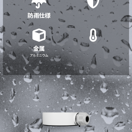
防雨仕様
金属
アルミニウム