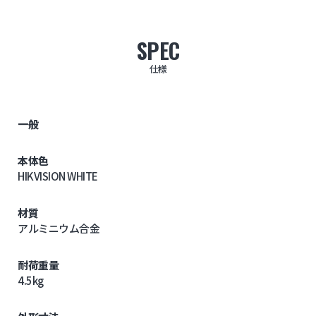
SPEC
仕様
一般
本体色
HIKVISION WHITE
材質
アルミニウム合金
耐荷重量
4.5kg