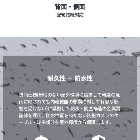
背面・側面
配管接続対応
耐久性 ＋ 防水性
防雨仕様(屋根のない屋外環境に設置して軽度の風
雨に晒されても内蔵機器の駆動に対して有害な影
響を受けない)に準拠した防水・防塵構造の金属製
筐体を採用。防水性能を持たない防犯カメラのケ
ーブル・端子部分を屋外環境から保護します。