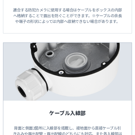
適合する防犯カメラに使用する場合はケーブルをボックスの内部
へ格納することで露出を防ぐことができます。※ケーブルの余長
や端子の形状によっては内部へ収納できない場合があります。
ケーブル入線部
背面と側面2箇所に入線部を搭載し、接地面から直接ケーブル引
き込みや露出配管・露出配線のどちらにも対応。また各入線部は