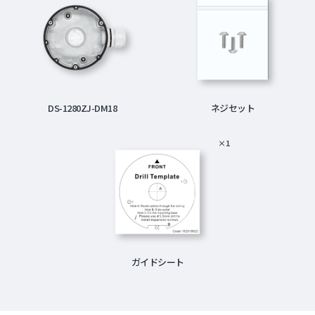
DS-1280ZJ-DM18
ネジセット
×1
ガイドシート