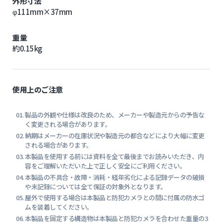
外形寸法
φ111mm×37mm
重量
約0.15kg
使用上のご注意
製品の外観や仕様は改良のため、メーカーや製造元からの予告な
く変更される場合があります。
納期はメーカーの在庫状況や製造元の都合などにより大幅に変更
される場合があります。
本製品を使用する前には資料を全て最後までお読みいただき、内
容をご理解いただいた上で正しく安全にご利用ください。
本製品の不具合・故障・消耗・経年劣化による記録データの破損
や未記録については全て保証の対象外となります。
屋外で使用する場合は本製品と防犯カメラとの間に付属の防水ゴ
ムを装着してください。
本製品を固定する構造物は本製品と防犯カメラを合わせた重量の3