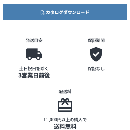
カタログダウンロード
発送目安
保証期間
local_shipping
gpp_good
土日祝日を除く
保証なし
3営業日前後
配送料
card_giftcard
11,000円以上の購入で
送料無料