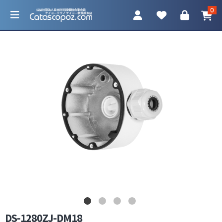
0
カテゴリ一覧
防犯カメラ
ネットワークカメラ
レコーダー
アクセサリ
DS-1280ZJ-DM18
調査機器