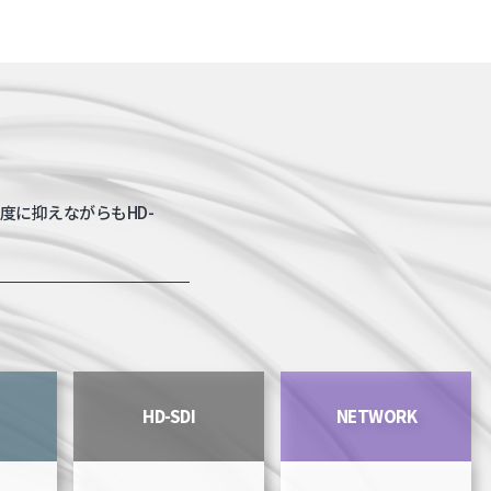
度に抑えながらもHD-
HD-SDI
NETWORK