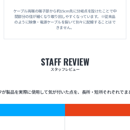
ケーブル両端の端子部から約15cm先に分岐点を設けたことで中
間部分の径が細くなり取り回しやすくなっています。※従来品
のように映像・電源ケーブルを裂いて別々に配線することはで
きません。
STAFF REVIEW
スタッフレビュー
フが製品を実際に使用して気が付いた点を、長所・短所それぞれでま