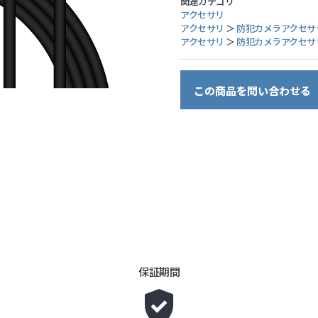
関連カテゴリ
ーク機器
アクセサリ
アクセサリ
＞
防犯カメラアクセサ
アクセサリ
＞
防犯カメラアクセサ
この商品を問い合わせる
保証期間
gpp_good