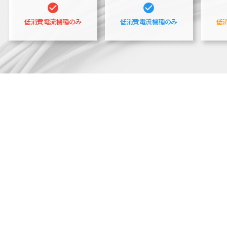
check_circle
check_circle
低消費電流機種のみ
低消費電流機種のみ
低