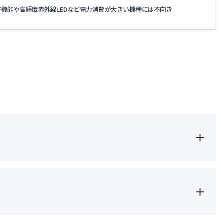
F機能や高輝度赤外線LEDなど電力消費が大きい機種には不向き