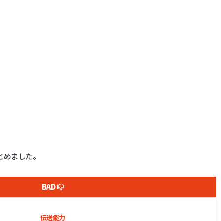
とめました。
BAD
伝送能力