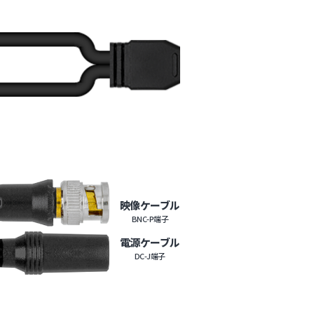
映像ケーブル
BNC-P端子
電源ケーブル
DC-J端子