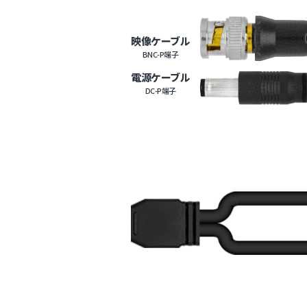
映像ケーブル
BNC-P端子
電源ケーブル
DC-P端子