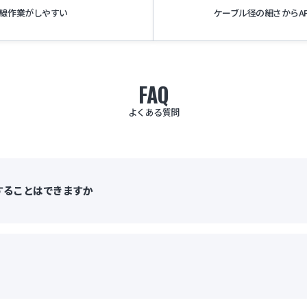
線作業がしやすい
ケーブル径の細さからA
FAQ
よくある質問
することはできますか