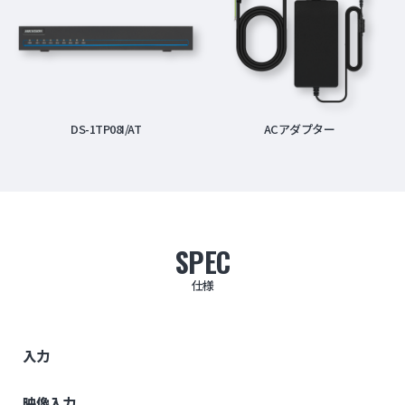
DS-1TP08I/AT
ACアダプター
SPEC
仕様
入力
映像入力