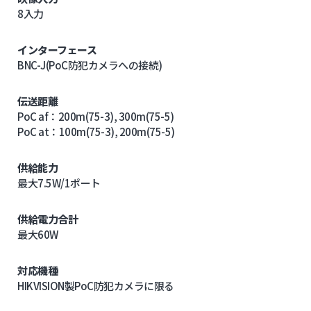
8入力
インターフェース
BNC-J(PoC防犯カメラへの接続)
伝送距離
PoC af：200m(75-3), 300m(75-5)
PoC at：100m(75-3), 200m(75-5)
供給能力
最大7.5W/1ポート
供給電力合計
最大60W
対応機種
HIKVISION製PoC防犯カメラに限る