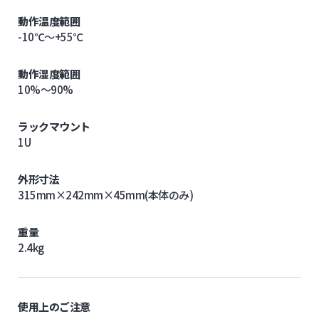
動作温度範囲
-10℃～+55℃
動作湿度範囲
10%～90%
ラックマウント
1U
外形寸法
315mm×242mm×45mm(本体のみ)
重量
2.4kg
使用上のご注意