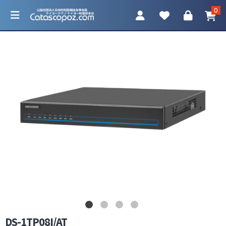
0
カテゴリ一覧
防犯カメラ
ネットワークカメラ
レコーダー
アクセサリ
DS-1TP08I/AT
調査機器