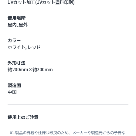
UVカット加工(UVカット塗料印刷)
使用場所
屋内, 屋外
カラー
ホワイト, レッド
外形寸法
約200mm×約200mm
製造国
中国
使用上のご注意
製品の外観や仕様は改良のため、メーカーや製造元からの予告な