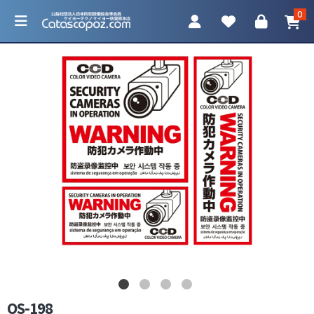
0
カテゴリ一覧
防犯カメラ
ネットワークカメラ
レコーダー
アクセサリ
OS-198
調査機器