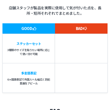
店舗スタッフが製品を実際に使用して気が付いた点を、長
所・短所それぞれでまとめました。
GOOD
BAD
ステッカーセット
3種類のサイズを貼りたい場所に応じ
て使い分け可能
多言語表記
6ヶ国語表記で外国人へも幅広く防犯
意識をアピール