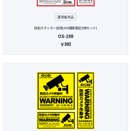
通常販売品
防犯ステッカー(白色/6カ国語表記/3枚セット)
OS-198
￥902