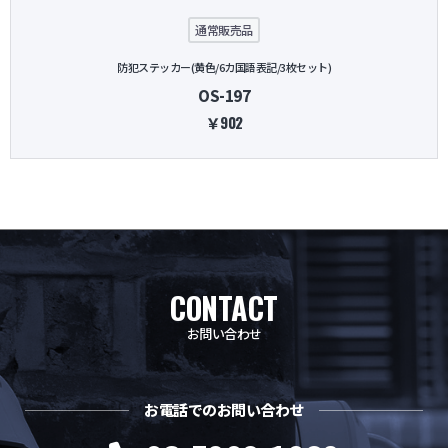
通常販売品
防犯ステッカー(黄色/6カ国語表記/3枚セット)
OS-197
￥902
CONTACT
お問い合わせ
お電話でのお問い合わせ