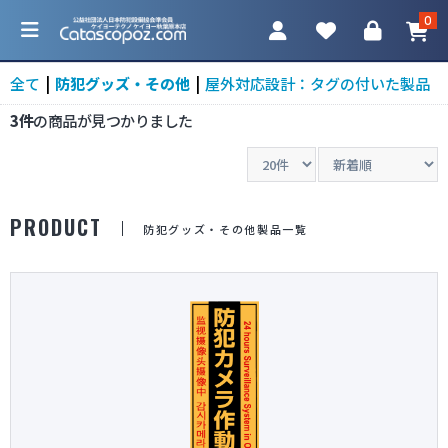
0
全て
|
防犯グッズ・その他
|
屋外対応設計：タグの付いた製品
3件
の商品が見つかりました
カテゴリ一覧
PRODUCT
防犯グッズ・その他製品一覧
防犯カメラ
ネットワークカメラ
レコーダー
アクセサリ
調査機器