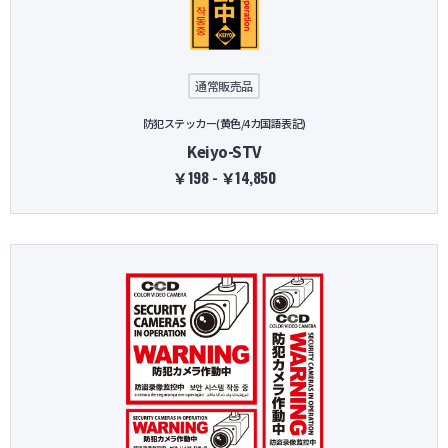
防犯グッズ・その他
通常販売品
カートを見る
防犯ステッカー(黄色/4カ国語表記)
Keiyo-STV
新規会員登録
￥198 - ￥14,850
お気に入り
ログイン
ホームに戻る