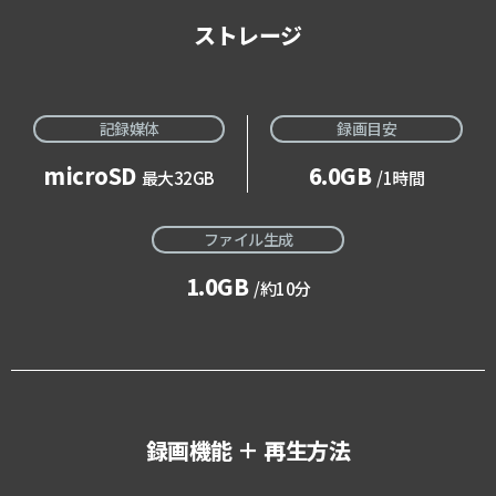
ストレージ
記録媒体
録画目安
microSD
6.0GB
最大32GB
/1時間
ファイル生成
1.0GB
/約10分
録画機能 ＋ 再生方法