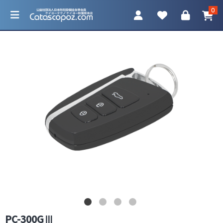
0
カテゴリ一覧
防犯カメラ
ネットワークカメラ
レコーダー
アクセサリ
PC-300GⅢ
調査機器