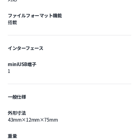
ファイルフォーマット機能
搭載
インターフェース
miniUSB端子
1
一般仕様
外形寸法
43mm×12mm×75mm
重量