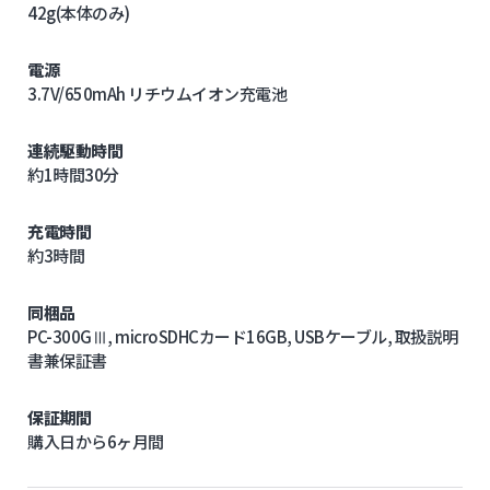
42g(本体のみ)
電源
3.7V/650mAh リチウムイオン充電池
連続駆動時間
約1時間30分
充電時間
約3時間
同梱品
PC-300GⅢ, microSDHCカード16GB, USBケーブル, 取扱説明
書兼保証書
保証期間
購入日から6ヶ月間