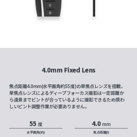
4.0mm Fixed Lens
焦点距離4.0mm(水平画角約55度)の単焦点レンズを搭載。
単焦点レンズによるディープフォーカス撮影は一定距離か
ら遠景までピントが合っているように撮影できるため煩わ
しいピント調整作業が必要ありません。
55
4.0
度
mm
水平画角(約)
焦点距離(f)