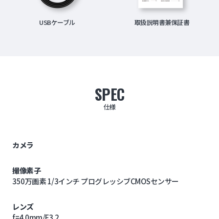
USBケーブル
取扱説明書兼保証書
SPEC
仕様
カメラ
撮像素子
350万画素 1/3インチ プログレッシブCMOSセンサー
レンズ
f=4.0mm/F3.2