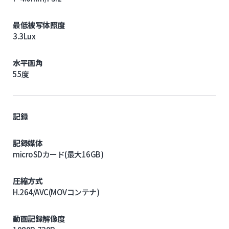
最低被写体照度
3.3Lux
水平画角
55度
記録
記録媒体
microSDカード(最大16GB)
圧縮方式
H.264/AVC(MOVコンテナ)
動画記録解像度