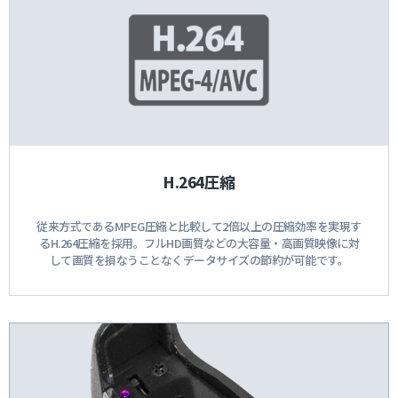
H.264圧縮
従来方式であるMPEG圧縮と比較して2倍以上の圧縮効率を実現す
るH.264圧縮を採用。フルHD画質などの大容量・高画質映像に対
して画質を損なうことなくデータサイズの節約が可能です。