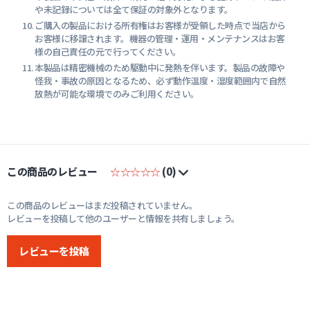
や未記録については全て保証の対象外となります。
ご購入の製品における所有権はお客様が受領した時点で当店から
お客様に移譲されます。機器の管理・運用・メンテナンスはお客
様の自己責任の元で行ってください。
本製品は精密機械のため駆動中に発熱を伴います。製品の故障や
怪我・事故の原因となるため、必ず動作温度・湿度範囲内で自然
放熱が可能な環境でのみご利用ください。
この商品のレビュー
☆☆☆☆☆
(0)
この商品のレビューはまだ投稿されていません。
レビューを投稿して他のユーザーと情報を共有しましょう。
レビューを投稿