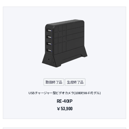
取扱終了品
生産終了品
USBチャージャー型ビデオカメラ(1080P/Wi-Fiモデル)
RE-40IP
￥53,900