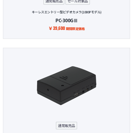
通常販売品
セール対象品
キーレスエントリー型ビデオカメラ(1080Pモデル)
PC-300GⅢ
￥39,600
期間限定価格
通常販売品