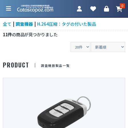
0
全て
|
調査機器
|
H.264圧縮：タグの付いた製品
11件
の商品が見つかりました
カテゴリ一覧
PRODUCT
調査機器製品一覧
防犯カメラ
ネットワークカメラ
レコーダー
アクセサリ
調査機器