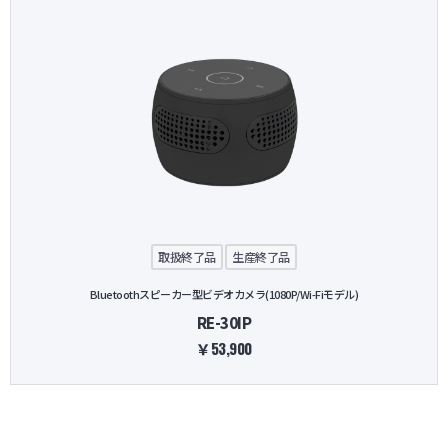
取扱終了品
生産終了品
Bluetoothスピーカー型ビデオカメラ(1080P/Wi-Fiモデル)
RE-30IP
￥53,900