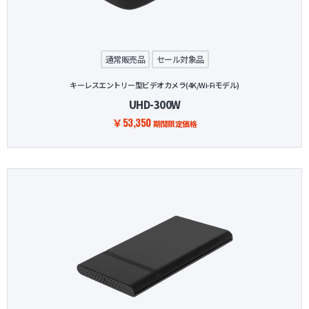
防犯グッズ・その他
通常販売品
セール対象品
カートを見る
キーレスエントリー型ビデオカメラ(4K/Wi-Fiモデル)
UHD-300W
新規会員登録
￥53,350
期間限定価格
お気に入り
ログイン
ホームに戻る