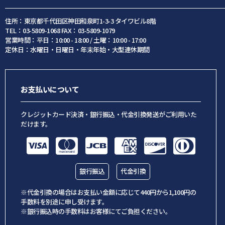
住所：東京都千代田区神田和泉町1-3-3 タイワビル8階
TEL：03-5809-1068 FAX：03-5809-1079
営業時間：平日：10:00 - 18:00 / 土曜：10:00 - 17:00
定休日：水曜日・日曜日・年末年始・大型連休期間
お支払いについて
クレジットカード決済・銀行振込・代金引換発送がご利用いた
だけます。
銀行振込
代金引換
※代金引換の場合はお支払い金額に応じて440円から1,100円の
手数料を別途に申し受けます。
※銀行振込時の手数料はお客様にてご負担ください。