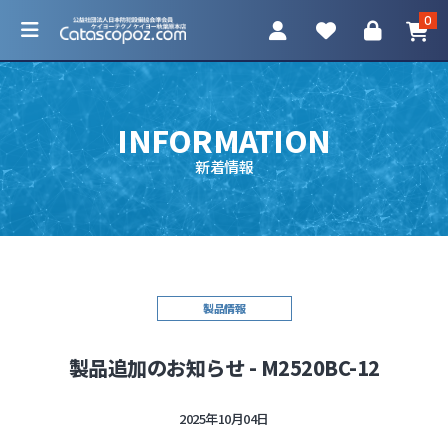
0
INFORMATION
新着情報
カテゴリ一覧
防犯カメラ
ネットワークカメラ
製品情報
レコーダー
製品追加のお知らせ - M2520BC-12
アクセサリ
2025年10月04日
調査機器