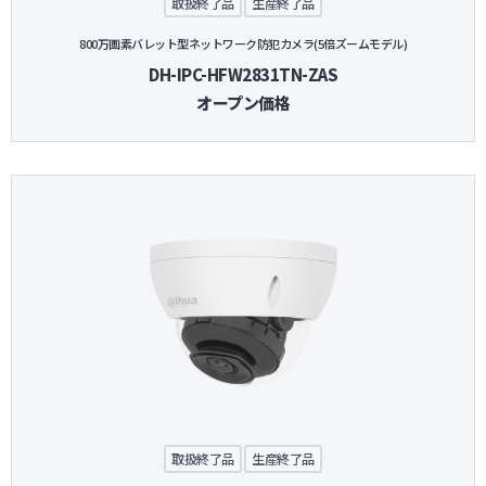
取扱終了品
生産終了品
800万画素バレット型ネットワーク防犯カメラ(5倍ズームモデル)
DH-IPC-HFW2831TN-ZAS
オープン価格
取扱終了品
生産終了品