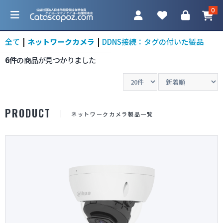
0
全て
|
ネットワークカメラ
|
DDNS接続：タグの付いた製品
6件
の商品が見つかりました
カテゴリ一覧
PRODUCT
ネットワークカメラ製品一覧
防犯カメラ
ネットワークカメラ
レコーダー
アクセサリ
調査機器