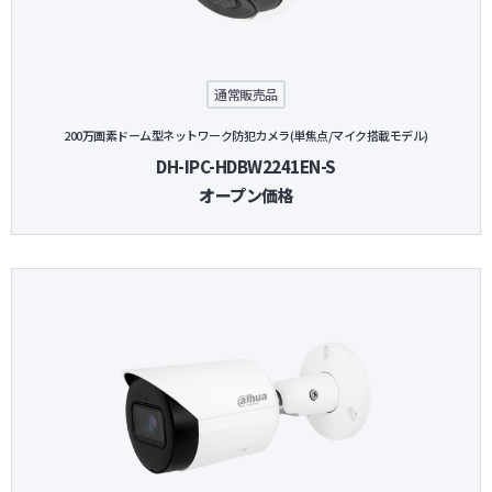
防犯グッズ・その他
通常販売品
カートを見る
200万画素ドーム型ネットワーク防犯カメラ(単焦点/マイク搭載モデル)
DH-IPC-HDBW2241EN-S
新規会員登録
オープン価格
お気に入り
ログイン
ホームに戻る