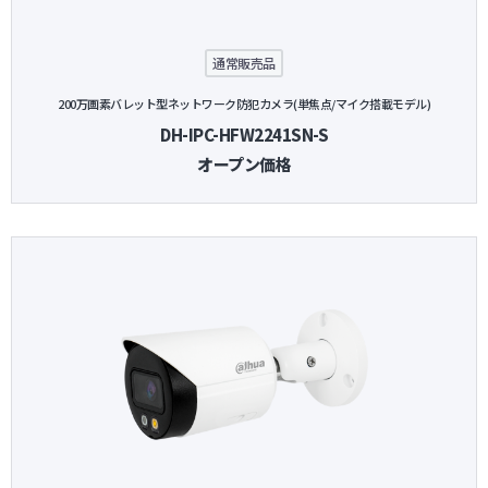
通常販売品
200万画素バレット型ネットワーク防犯カメラ(単焦点/マイク搭載モデル)
DH-IPC-HFW2241SN-S
オープン価格