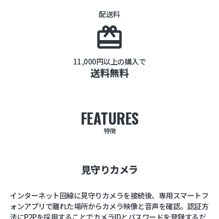
配送料
card_giftcard
11,000円以上の購入で
送料無料
FEATURES
特徴
見守りカメラ
インターネット回線に見守りカメラを接続後、専用スマートフ
ォンアプリで離れた場所からカメラ映像と音声を確認。認証方
法にP2Pを採用することでカメラIDとパスワードを登録するだ