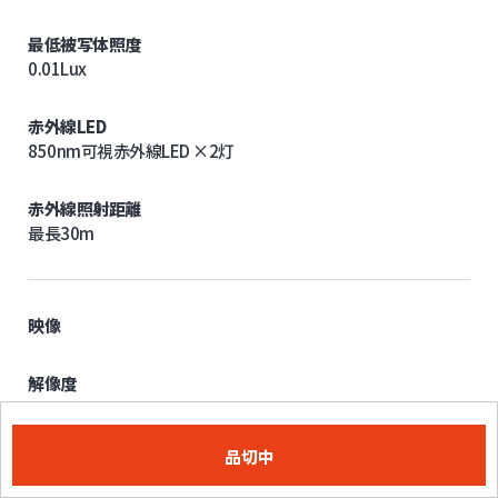
最低被写体照度
0.01Lux
赤外線LED
850nm可視赤外線LED ×2灯
赤外線照射距離
最長30m
映像
解像度
1920×1080
品切中
フレームレート
最大30fps