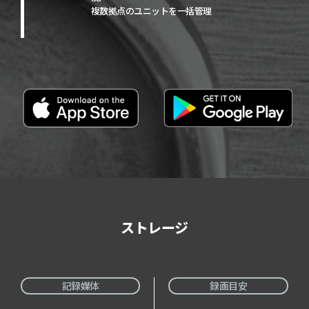
複数拠点のユニットを一括管理
ストレージ
記録媒体
録画目安