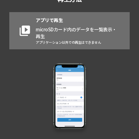
アプリで再生
video_library
microSDカード内のデータを一覧表示・
再生
アプリケーション以外での再生はできません