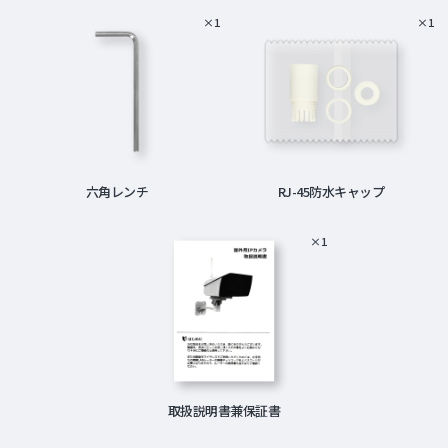
×1
×1
六角レンチ
RJ-45防水キャップ
×1
取扱説明書兼保証書