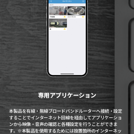
専用アプリケーション
本製品を有線・無線ブロードバンドルーターへ接続・設定
することでインターネット回線を経由してアプリケーショ
ンから映像・音声の確認と各種設定を行うことができま
す。※本製品を使用するためには設置箇所のインターネッ