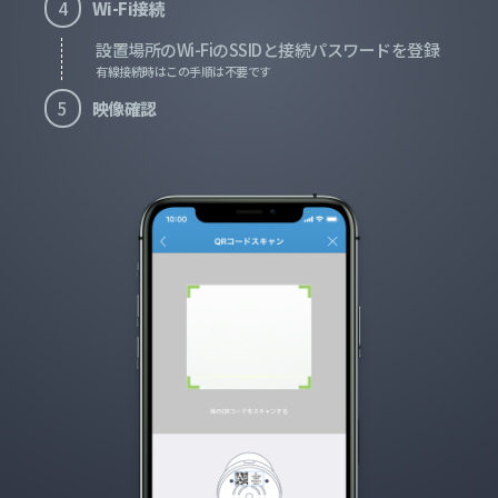
4
Wi-Fi接続
設置場所のWi-FiのSSIDと接続パスワードを登録
有線接続時はこの手順は不要です
5
映像確認