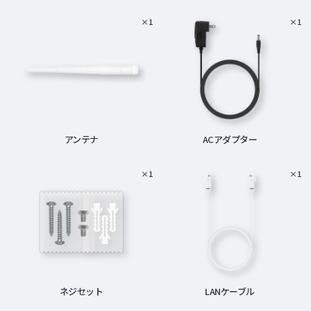
×1
×1
アンテナ
ACアダプター
×1
×1
ネジセット
LANケーブル