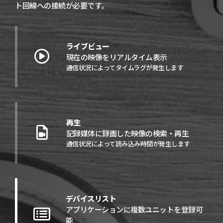
ト回線への接続が必要です。
ライブビュー
現在の映像をリアルタイム表示
通信状況によってタイムラグが発生します
再生
記録媒体に録画した映像の検索・再生
通信状況によって読み込み時間が発生します
デバイスリスト
アプリケーションに複数ユニットを登録可
能