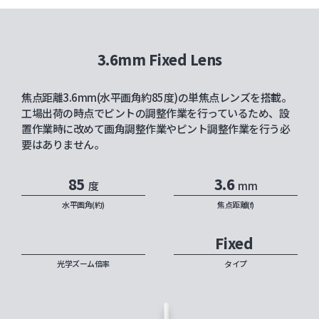
3.6mm Fixed Lens
焦点距離3.6mm(水平画角約85度)の単焦点レンズを搭載。
工場出荷の時点でピントの調整作業を行っているため、設
置作業時に改めて画角調整作業やピント調整作業を行う必
要はありません。
85
3.6
度
mm
水平画角(約)
焦点距離(f)
Fixed
光学ズーム倍率
タイプ