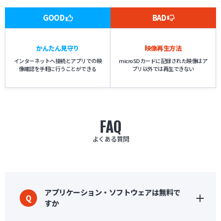
GOOD
BAD
かんたん見守り
映像再生方法
インターネットへ接続とアプリでの映
microSDカードに記録された映像はア
像確認を手軽に行うことができる
プリ以外では再生できない
FAQ
よくある質問
アプリケーション・ソフトウェアは無料で
Q
すか