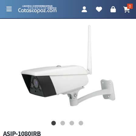
0
カテゴリ一覧
防犯カメラ
ネットワークカメラ
レコーダー
アクセサリ
ASIP-1080IRB
調査機器