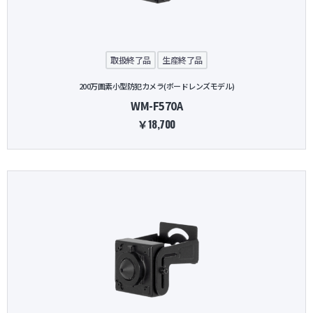
防犯グッズ・その他
取扱終了品
生産終了品
カートを見る
200万画素小型防犯カメラ(ボードレンズモデル)
WM-F570A
新規会員登録
￥18,700
お気に入り
ログイン
ホームに戻る