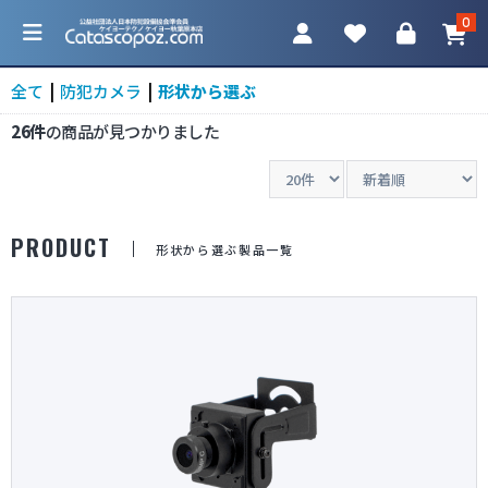
0
全て
|
防犯カメラ
|
形状から選ぶ
26件
の商品が見つかりました
カテゴリ一覧
PRODUCT
形状から選ぶ製品一覧
防犯カメラ
ネットワークカメラ
レコーダー
アクセサリ
調査機器