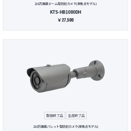
216万画素ドーム型防犯カメラ(単焦点モデル)
KTS-HB1080DH
￥27,500
取扱終了品
生産終了品
216万画素バレット型防犯カメラ(単焦点モデル)