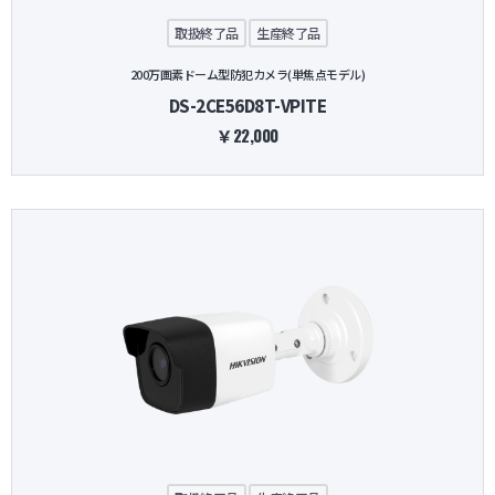
取扱終了品
生産終了品
200万画素ドーム型防犯カメラ(単焦点モデル)
DS-2CE56D8T-VPITE
￥22,000