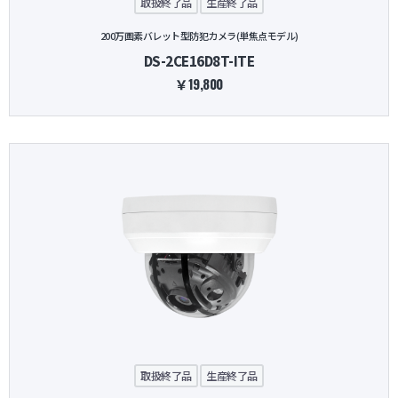
取扱終了品
生産終了品
200万画素バレット型防犯カメラ(単焦点モデル)
DS-2CE16D8T-ITE
￥19,800
取扱終了品
生産終了品