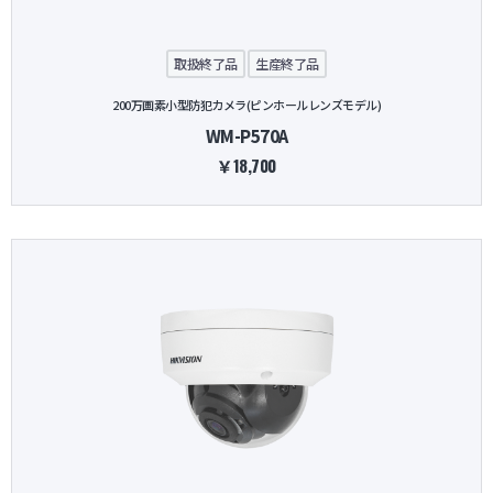
取扱終了品
生産終了品
200万画素小型防犯カメラ(ピンホールレンズモデル)
WM-P570A
￥18,700