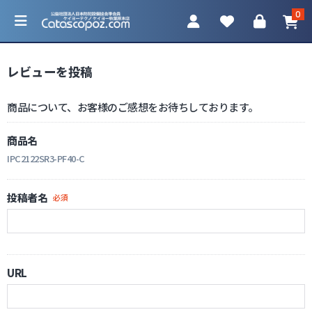
0
レビューを投稿
商品について、お客様のご感想をお待ちしております。
カテゴリ一覧
商品名
IPC2122SR3-PF40-C
防犯カメラ
投稿者名
必須
ネットワークカメラ
レコーダー
アクセサリ
URL
調査機器