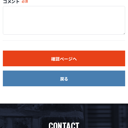
コメント
必須
確認ページへ
戻る
CONTACT