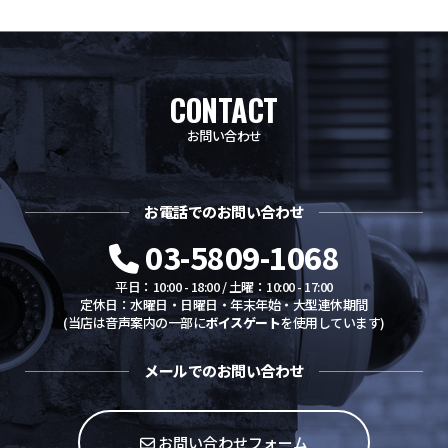
防犯グッズ・その他
CONTACT
カートを見る
お問い合わせ
新規会員登録
お電話でのお問い合わせ
お気に入り
03-5809-1068
ログイン
平日：10:00 - 18:00 / 土曜：10:00 - 17:00
定休日：水曜日・日曜日・年末年始・大型連休期間
(当店は音声案内の一部に
ボイスゲート
を使用しています)
ホームに戻る
メールでのお問い合わせ
お問い合わせフォーム