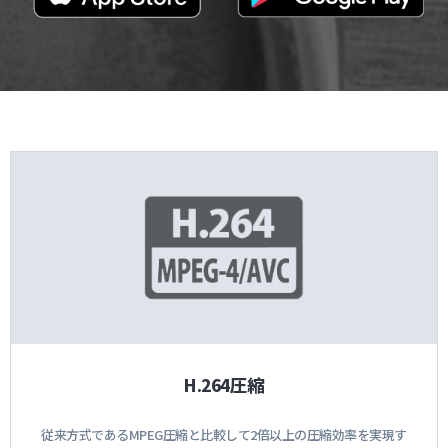
H.264圧縮
従来方式であるMPEG圧縮と比較して2倍以上の圧縮効率を実現す