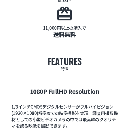
card_giftcard
11,000円以上の購入で
送料無料
FEATURES
特徴
1080P FullHD Resolution
1/3インチCMOSデジタルセンサーがフルハイビジョン
(1920×1080)解像度での映像撮影を実現。調査用撮影機
材としての小型ビデオカメラの中では最高峰のクオリテ
ィを誇る映像を撮影できます。