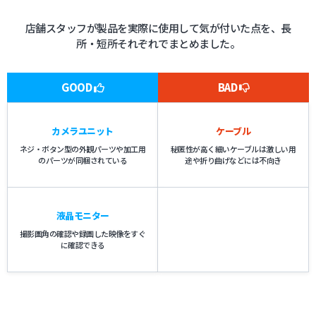
店舗スタッフが製品を実際に使用して気が付いた点を、長
所・短所それぞれでまとめました。
GOOD
BAD
カメラユニット
ケーブル
ネジ・ボタン型の外観パーツや加工用
秘匿性が高く細いケーブルは激しい用
のパーツが同梱されている
途や折り曲げなどには不向き
液晶モニター
撮影画角の確認や録画した映像をすぐ
に確認できる