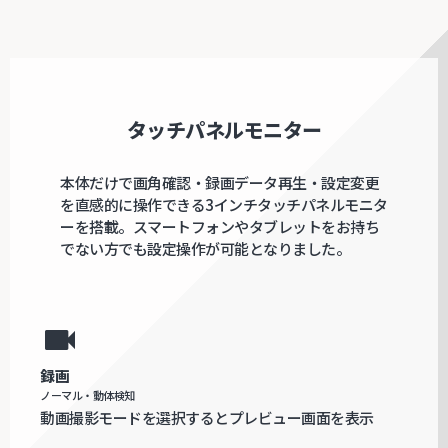
タッチパネルモニター
本体だけで画角確認・録画データ再生・設定変更
を直感的に操作できる3インチタッチパネルモニタ
ーを搭載。スマートフォンやタブレットをお持ち
でない方でも設定操作が可能となりました。
videocam
録画
ノーマル・動体検知
動画撮影モードを選択するとプレビュー画面を表示