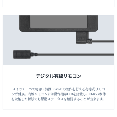
デジタル有線リモコン
スイッチ一つで電源・録画・Wi-Fiの操作を行える有線式リモコ
ンが付属。有線リモコンには動作指示LEDを搭載し、PMC-7本体
を収納した状態でも駆動ステータスを確認することが出来ます。