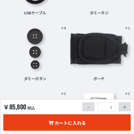
USBケーブル
ダミーネジ
×4
×1
ダミーボタン
ポーチ
×1
×1
￥85,800
税込
カートに入れる