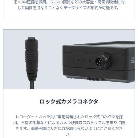
るH.264圧縮を採用。フルHD画質などの大容量・高画質映像に対
して画質を損なうことなくデータサイズの節約が可能です。
ロック式カメラコネクタ
レコーダー・カメラ共に専用開発されたロック式コネクタを採
用。不慮の衝撃などによるカメラ映像ロスのトラブルを未然に防
ぎます。※端子部に大きな力が加わらないようにご注意くださ
い。