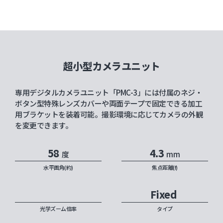
超小型カメラユニット
専用デジタルカメラユニット「PMC-3」には付属のネジ・
ボタン型特殊レンズカバーや両面テープで固定できる加工
用ブラケットを装着可能。撮影環境に応じてカメラの外観
を変更できます。
58
4.3
度
mm
水平画角(約)
焦点距離(f)
Fixed
光学ズーム倍率
タイプ