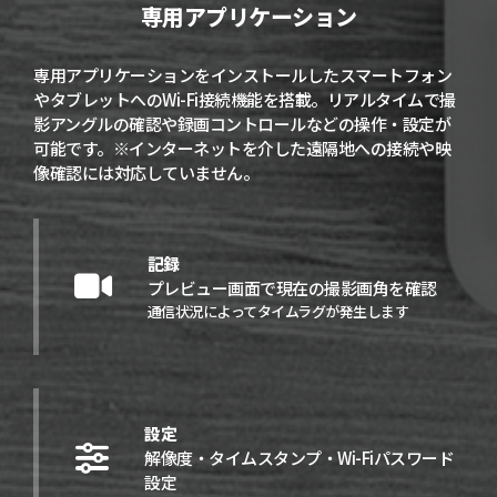
専用アプリケーション
専用アプリケーションをインストールしたスマートフォン
やタブレットへのWi-Fi接続機能を搭載。リアルタイムで撮
影アングルの確認や録画コントロールなどの操作・設定が
可能です。※インターネットを介した遠隔地への接続や映
像確認には対応していません。
記録
プレビュー画面で現在の撮影画角を確認
通信状況によってタイムラグが発生します
設定
解像度・タイムスタンプ・Wi-Fiパスワード
設定