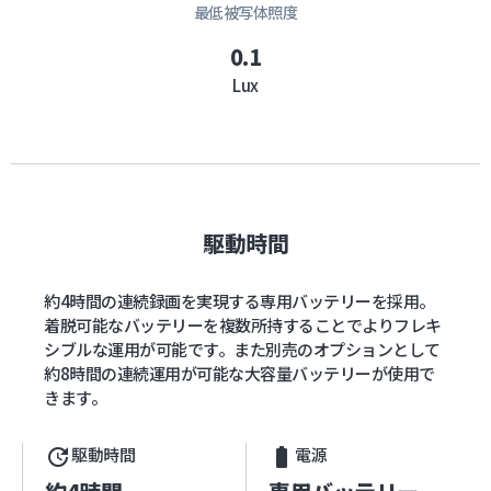
最低被写体照度
0.1
Lux
駆動時間
約4時間の連続録画を実現する専用バッテリーを採用。
着脱可能なバッテリーを複数所持することでよりフレキ
シブルな運用が可能です。また別売のオプションとして
約8時間の連続運用が可能な大容量バッテリーが使用で
きます。
駆動時間
電源
update
battery_std