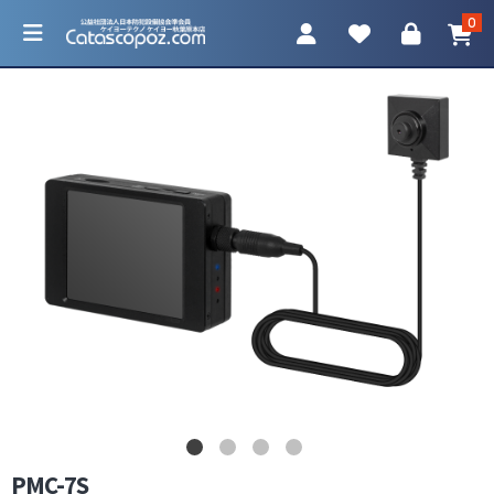
0
カテゴリ一覧
防犯カメラ
ネットワークカメラ
レコーダー
アクセサリ
PMC-7S
調査機器