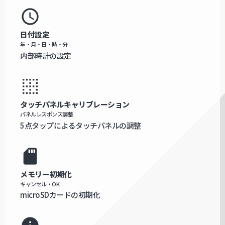
access_time
日付設定
年・月・日・時・分
内部時計の設定
border_clear
タッチパネルキャリブレーション
パネルレスポンス調整
5点タップによるタッチパネルの調整
sd_card
メモリー初期化
キャンセル・OK
microSDカードの初期化