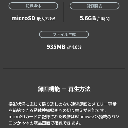
記録媒体
録画目安
microSD
5.6GB
最大32GB
/1時間
ファイル生成
935MB
/約10分
録画機能 ＋ 再生方法
撮影状況に応じて撮り逃しのない連続録画とメモリー容量
を節約できる動体検知録画への切り替えが可能です。
microSDカードに記録された映像はWindows OS搭載のパソ
コンか本体の液晶画面で確認できます。