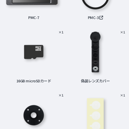
PMC-7
PMC-3
×1
×1
16GB microSDカード
偽装レンズカバー
×1
×1