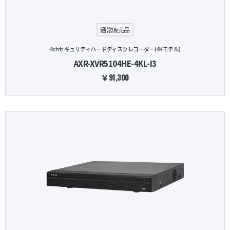
通常販売品
4chセキュリティハードディスクレコーダー(4Kモデル)
AXR-XVR5104HE-4KL-I3
￥91,300