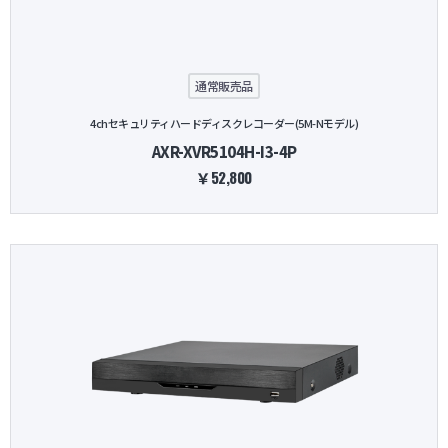
防犯グッズ・その他
通常販売品
カートを見る
4chセキュリティハードディスクレコーダー(5M-Nモデル)
AXR-XVR5104H-I3-4P
新規会員登録
￥52,800
お気に入り
ログイン
ホームに戻る