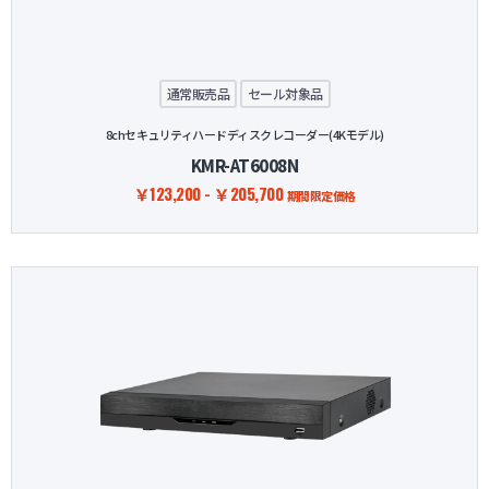
防犯グッズ・その他
通常販売品
セール対象品
カートを見る
8chセキュリティハードディスクレコーダー(4Kモデル)
KMR-AT6008N
新規会員登録
￥123,200 - ￥205,700
期間限定価格
お気に入り
ログイン
ホームに戻る