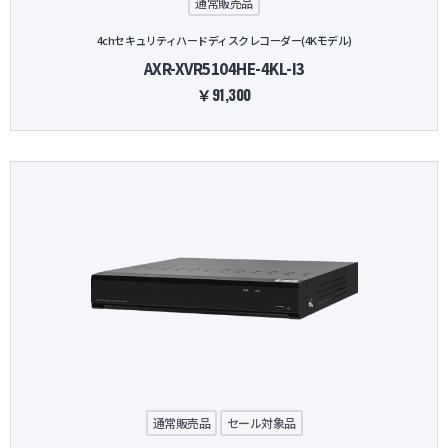
通常販売品
4chセキュリティハードディスクレコーダー(4Kモデル)
AXR-XVR5104HE-4KL-I3
￥91,300
通常販売品
セール対象品