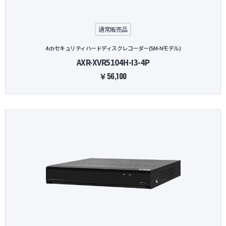
通常販売品
4chセキュリティハードディスクレコーダー(5M-Nモデル)
AXR-XVR5104H-I3-4P
￥56,100