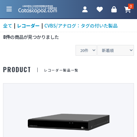
0
全て
|
レコーダー
|
CVBS/アナログ：タグの付いた製品
8件
の商品が見つかりました
カテゴリ一覧
PRODUCT
レコーダー製品一覧
防犯カメラ
ネットワークカメラ
レコーダー
アクセサリ
調査機器