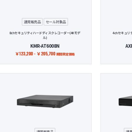
ネットワ
通常販売品
セール対象品
8chセキュリティハードディスクレコーダー(4Kモデ
4chセキュリ
ル)
KMR-AT6008N
AX
￥123,200 - ￥205,700
期間限定価格
通常販売品
通