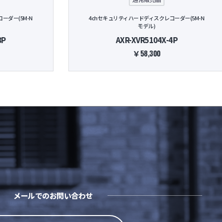
ーダー(5M-N
4chセキュリティハードディスクレコーダー(5M-N
モデル)
8P
AXR-XVR5104X-4P
￥58,300
メールでのお問い合わせ