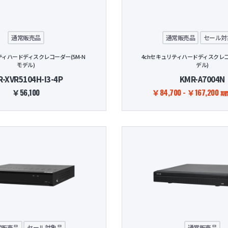
ーク機器
通常販売品
通常販売品
セール対
ティハードディスクレコーダー(5M-N
4chセキュリティハードディスクレコ
モデル)
デル)
R-XVR5104H-I3-4P
KMR-A7004N
￥56,100
￥84,700 - ￥167,200
期
常販売品
セール対象品
通常販売品