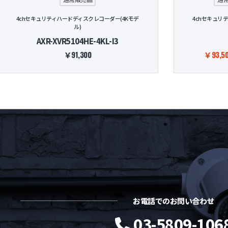
4chセキュリティハードディスクレコーダー(4Kモデ
4chセキュリ
ル)
AXR-XVR5104HE-4KL-I3
￥91,300
￥93,50
お電話でのお問い合わせ
03-5809-106