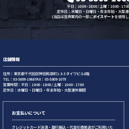
平日：10:00 - 18:00 / 土曜：10:00 - 17:0
定休日：水曜日・日曜日・年末年始・大型連
(当店は音声案内の一部に
ボイスゲート
を使用し
店舗情報
住所：東京都千代田区神田和泉町1-3-3 タイワビル8階
TEL：03-5809-1068 FAX：03-5809-1079
営業時間：平日：10:00 - 18:00 / 土曜：10:00 - 17:00
定休日：水曜日・日曜日・年末年始・大型連休期間
お支払いについて
クレジットカード決済・銀行振込・代金引換発送がご利用いた