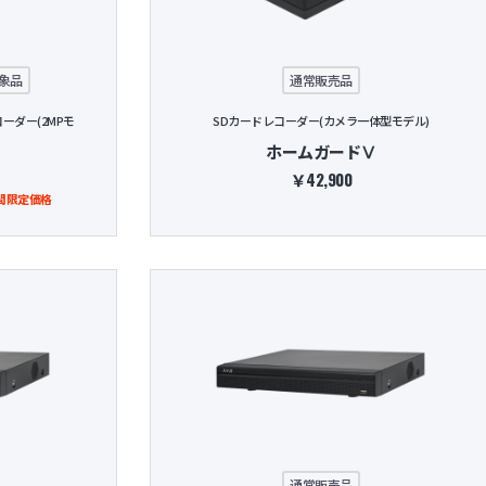
象品
通常販売品
ーダー(2MPモ
SDカードレコーダー(カメラ一体型モデル)
ホームガードⅤ
￥42,900
間限定価格
通常販売品