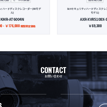
ティハードディスクレコーダー(4Kモデ
8chセキュリティハードディスクレコ
ル)
モデル)
KMR-AT6004N
AXR-XVR5108X-
0 - ￥176,000
￥69,300
期間限定価格
CONTACT
お問い合わせ
8